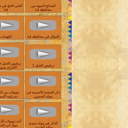
المدائح النبوية من
أغاني الحج في 
محافظة قنا
قنا
الموال في محافظة قنا
اللهجات
ترقيص الخيل ف
ترقيص الخيل 1
الأفراح بسو
ذكر الصحبة الأحمدية في
تنويعات من الذ
مولد الحسين
دندراوية السو
أحد تنويعات الذ
الذكر في مولد سيدي
مولد أبي ال
سالم الغنيمي