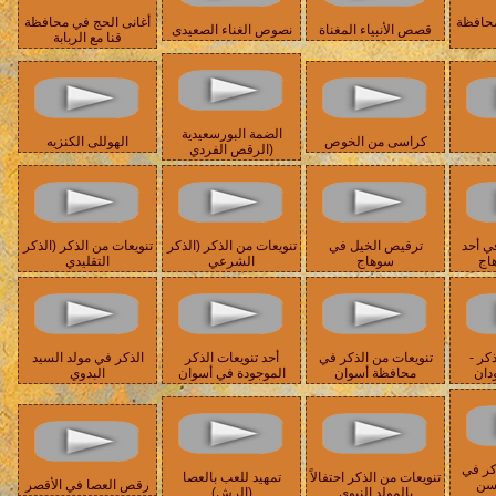
محافظة
أغانى الحج في محافظة
قصص الأنبياء المغناة
نصوص الغناء الصعيدى
قنا مع الربابة
الضمة البورسعيدية
كراسى من الخوص
الهوللى الكنزيه
(الرقص الفردي
ي أحد
ترقيص الخيل في
تنويعات من الذكر (الذكر
تنويعات من الذكر (الذكر
هاج
سوهاج
الشرعي
التقليدي
كر -
تنويعات من الذكر في
أحد تنويعات الذكر
الذكر في مولد السيد
دان
محافظة أسوان
الموجودة في أسوان
البدوي
كر في
تنويعات من الذكر احتفالاً
تمهيد للعب بالعصا
حسن
رقص العصا في الأقصر
بالمولد النبوي
(الرش)