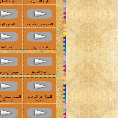
تاريخ القبائل 2
تاريخ القبائل 
العلاج بجوار الأضرحة
السيرة الهلا
لعبة الصاروخ
ألعاب النش
القطة العامية
نصوص الرقى وال
الموال في الواحات
الطب الشعبي ا
البحرية
أو التداخل