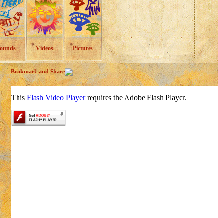
ounds
Videos
Pictures