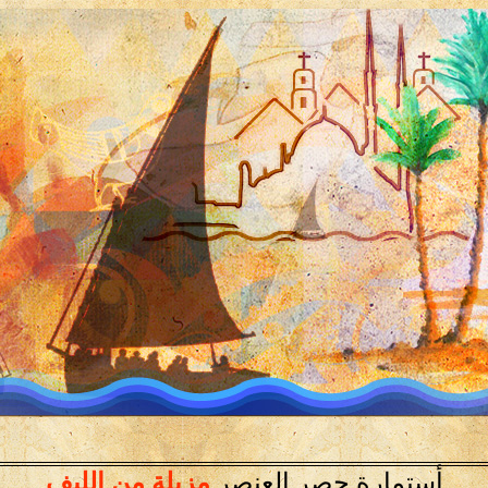
أستمارة حصر العنصر
مزبلة من الليف