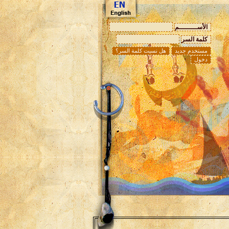
الأســـــــــم
كلمة السر