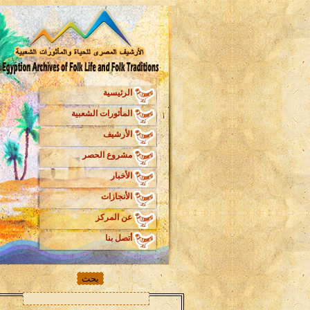
الرئيسية
المأثورات الشعبية
الأرشيف
مشروع الحصر
الأخبار
الأنجازات
عن المركز
أتصل بنا