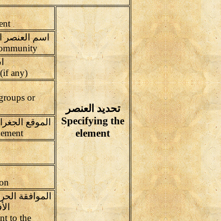
Inventory Code for Element
 community
ا
(Other Name(s) of the element (if any
groups or
تحديد العنصر
Specifying the
الموقع الجغرا
element
Geographic location of the element
Place and date of collection
الموافقة الحر
الأ
nt to the