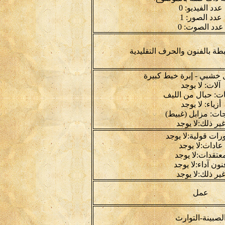
عدد الفيديو: 0
عدد الصور: 1
عدد الصوت: 0
بطة بالفنون والحرف التقليدية
 خشبي - إبرة خيط كبيرة
آلات: لا يوجد
ت: حبال من الليف
أزياء: لا يوجد
ات: مزابل (غبيط)
ير ذلك:لا يوجد
رات قولية:لا يوجد
عادات:لا يوجد
عتقدات:لا يوجد
نون آداء:لا يوجد
ير ذلك:لا يوجد
عمل
لصبينة-التوارث