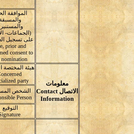
الموافقة الح
والمسبقة
والمستنير
(الجماعات- الأ
على تسجيل الع
e, prior and
med consent to
e nomination
هيئة المختصة ال
oncerned
cialized party
معلومات
الاتصال Contact
الشخص المس
Responsible Person
Information
التوقيع
Signature