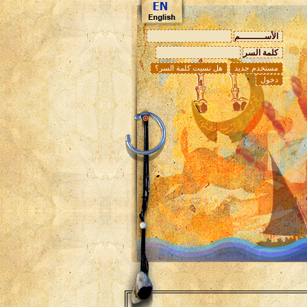
الأســـــــــم
كلمة السر