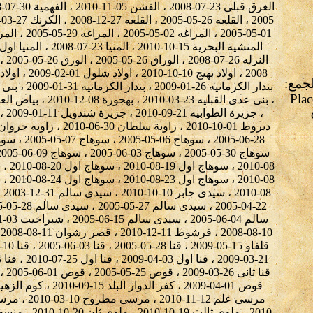
لجمع:
Plac