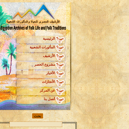
الرئيسية
المأثورات الشعبية
الأرشيف
مشروع الحصر
الأخبار
الأنجازات
عن المركز
أتصل بنا