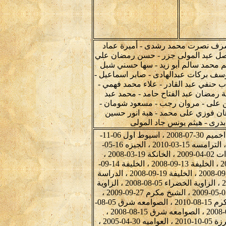
 أشرف نصرت محمد رشدى - أميرة عماد
يصل عبد المولى جزر - حسن رمضان علي
الم محمد سالم أبو زيد - سها حسني شبل
سف بركات عبدالهادى - صابر اسماعيل -
حنفي عبد القادر - علاء محمد فهمي -
ة رمضان عبد الفتاح حامد - محمد عبد
 على - مروان رجب - مسعود شومان -
ان فوزي على محمد - هبة انور حسين
 بدرى - هيثم يونس جاد المولى
ابو تيج 25-12-2008 ، ابو تيج 08-11-2009 ، ابيوها 19-03-2009 ، اخميم 30-07-2008 ، اسيوط اول 06-11-
2009 ، الاسكندريه 11-07-2008 ، البهنسا الغربية 03-04-2009 ، الترامسه 15-03-2010 ، الجيزه 16-05-
2005 ، الحتاحتة 26-08-2008 ، الحصاينة 20-03-2013 ، الحميدات 02-04-2009 ، الخانكة 19-03-2008 ،
الخليفة 09-09-2008 ، الخليفة 10-09-2008 ، الخليفة 11-09-2008 ، الخليفة 13-09-2008 ، الخليفة 14-09-
2008 ، الخليفة 16-09-2008 ، الخليفة 17-09-2008 ، الخليفة 18-09-2008 ، الخليفة 19-09-2008 ، الدراسة
28-04-2008 ، الدرب 16-09-2010 ، الرزيقات القبليه 12-11-2010 ، الزاوية الخضراء 05-08-2008 ، الزاوية
الخضراء 06-01-2011 ، السويس 03-04-2009 ، الشيخ مكرم 03-05-2009 ، الشيخ مكرم 27-09-2009 ،
الشيخ مكرم 10-04-2010 ، الشيخ مكرم 04-07-2010 ، الشيخ مكرم 15-08-2010 ، الصوامعه شرق 05-08-
2008 ، الصوامعه شرق 07-08-2008 ، الصوامعه شرق 09-08-2008 ، الصوامعه شرق 15-08-2008 ،
العمرانية 14-05-2005 ، العمرانية 27-03-2013 ، العوامر وبنى برزة 05-10-2010 ، العواميه 30-04-2005 ،