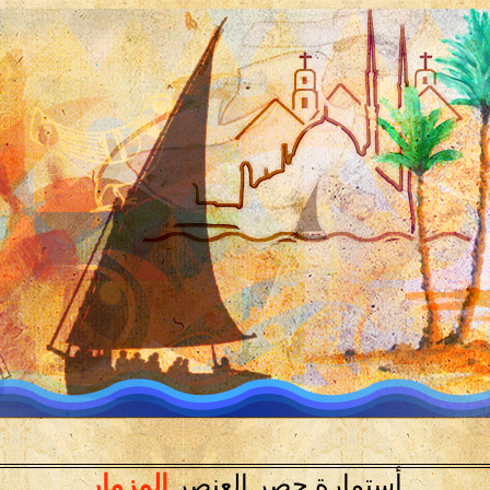
أستمارة حصر العنصر
المزمار