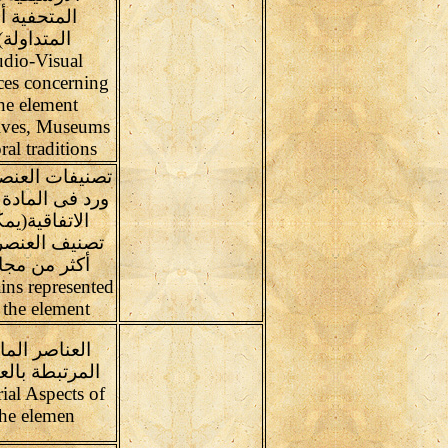
المتحفية أ
المتداولة)
dio-Visual
ces concerning
he element
ives, Museums
ral traditions
تصنيفات العنص
ورد فى المادة 
الاتفاقية(يم
تصنيف العنصر
أكثر من مجا
ns represented
 the element
العناصر الما
المرتبطة بالع
ial Aspects of
the elemen