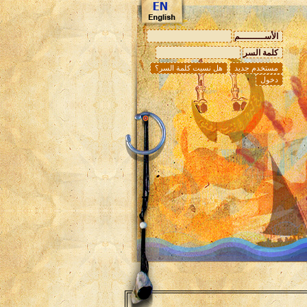
الأســـــــــم
كلمة السر