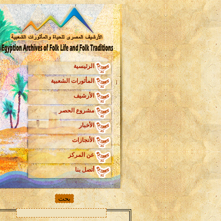
الرئيسية
المأثورات الشعبية
الأرشيف
مشروع الحصر
الأخبار
الأنجازات
عن المركز
أتصل بنا