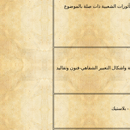
مأثورات الشعبية ذات صلة بالموضوع
 واشكال التعبير الشفاهي-فنون وتقاليد
- بلاستيك