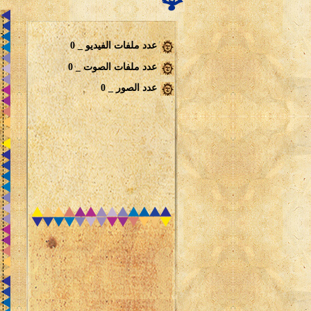
عدد ملفات الفيديو _ 0
عدد ملفات الصوت _ 0
عدد الصور _ 0