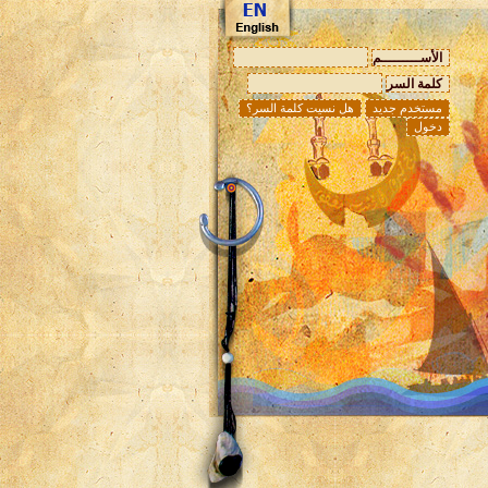
الأســـــــــم
كلمة السر