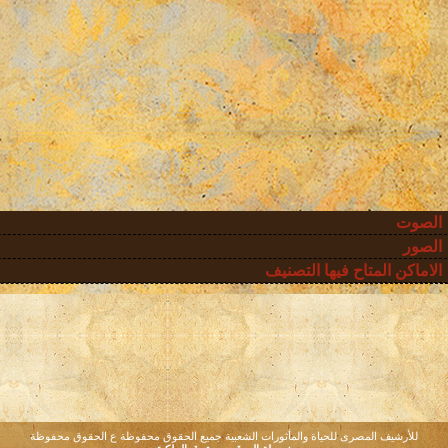
الصوت
الصور
الاماكن المتاح فيها التصنيف
للأرشيف المصرى للحياة والمأثورات الشعبية جميع الحقوق محفوظة ع الحقوق محفوظة