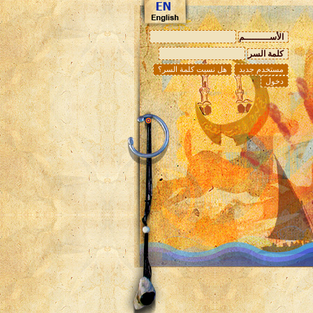
الأســـــــــم
كلمة السر