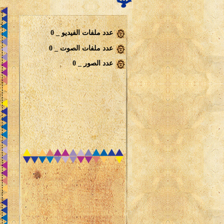
عدد ملفات الفيديو _ 0
عدد ملفات الصوت _ 0
عدد الصور _ 0