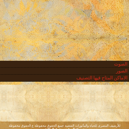
الصوت
الصور
الاماكن المتاح فيها التصنيف
للأرشيف المصرى للحياة والمأثورات الشعبية جميع الحقوق محفوظة ع الحقوق محفوظة