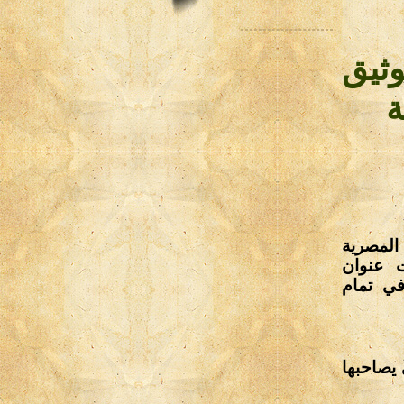
ثيق
ة
المصرية
ت عنوان
ت الموافق 21 أكتوبر، في تمام
 يصاحبها