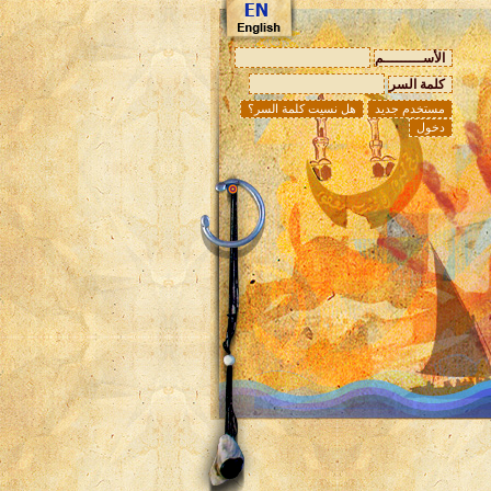
الأســـــــــم
كلمة السر