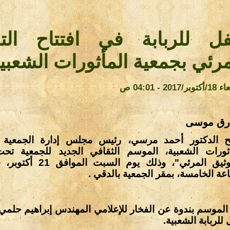
ل للربابة في افتتاح التو
مرئي بجمعية المأثورات الشعبي
/2017 - 04:01 ص
رق موسى
تح الدكتور أحمد مرسي، رئيس مجلس إدارة الجمعية 
أثورات الشعبية، الموسم الثقافي الجديد للجمعية تح
"التوثيق المرئي"، وذلك يوم السب
عة الخامسة، بمقر الجمعية بالدقي
.
 الموسم بندوة عن الفخار للإعلامي المهندس إبراهيم حلمي
للربابة الشعبية
.