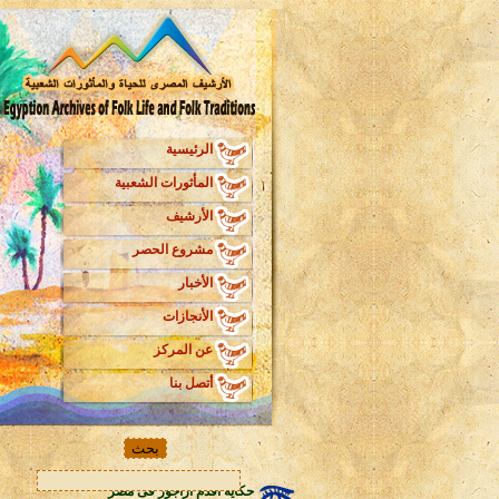
الرئيسية
المأثورات الشعبية
الأرشيف
مشروع الحصر
الأخبار
الأنجازات
عن المركز
أتصل بنا
حكاية أقدم أراجوز فى مصر