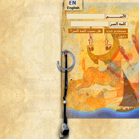
الأســـــــــم
كلمة السر