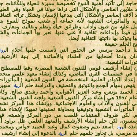
اجة إلي تأكيد أهمية التنوع كخصيصة مميزة للحياة وللكائنات جم
 ملايين العناصر، والأشكال التي نراها حولنا في الحياة وفي الطب
 آلاف العناصر والأشكال التي يبدعها الإنسان وتشكل تراثه الثقاف
ي، والمأثورات الشعبية لأية جماعة أو شعب نموذج للتنوع بترا
ل عليه من فنون وآداب وطرائق حياة ونظم وتقاليد، ومعارف 
 قيماً وإبداعات ثقافية لا غني عنها، تعبر بها الجماعات وا
 وتؤكد بها ذاتيتها الثقافية أيضا
.
ح الحلم حقيقة
نا د.أحمد مرسي عن الجذور التي تأسست عليها أحلام ال
رواد
دان ودعا أصحابها من العلماء والأساتذة إلي بنية الأرشي
ثورات الشعبية
:
ن إنشاء أرشيف قومي للفنون الشعبية المصرية وفقا للمصطلح 
ا في خمسينات القرن الماضي، وكذلك إنشاء معهد علمي متخ
إعداد الكوادر العلمية المتخصصة في الفنون الشعبية ( المأثورات
ينهض بمهام الجمع والتوثيق والتصنيف والدراسة حلم ال
:
سهير 
رواد
 الحميد يونس، وعبد العزيز الأهواني، وأحمد رشدي صالح. وكانت
في عام 1957 هي إنشاء مركز الفنون الشعبية ولجنة الفنون الشعب
لي للفنون والآداب والعلوم الاجتماعية. وبإنشاء هذا المركز ن
المأثورات الشعبية وثوثيقها ومحاولة تصنيفها تمهيدًا لإنشاء هذ
م. لكن ظروف الستينيات قلصت من دور المركز وأهميته، فهج
سسون، لكن حلم إنشاء الأرشيف والمعهد العلمي ظل يراود أيض
تذة ال
:
أسعد نديم وصفوت كمال وعبد الحميد حواس ومحمد
رواد
د مرسي، بل تجاوز حلمهم حلم ال
بالدعوة إلي إنشاء ارشيف ل
رواد