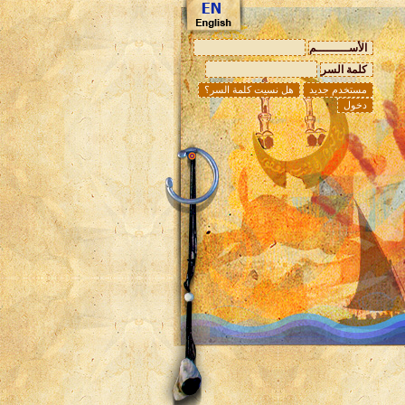
الأســـــــــم
كلمة السر