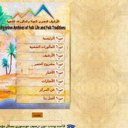
الرئيسية
المأثورات الشعبية
الأرشيف
مشروع الحصر
الأخبار
الأنجازات
عن المركز
أتصل بنا
قاعدة بيانات لأول أرشيف فولكلوري بشكل مؤ