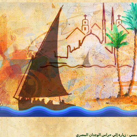
سسي - زيارة إلي حراس الوجدان المصري