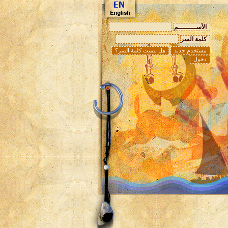
الأســـــــــم
كلمة السر