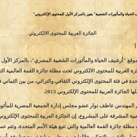
الحياة والمأثورات الشعبية" يفوز بالمركز الأول للمحتوى الإلكتروني
"
الجائزة العربية للمحتوى الالكتروني
أ
موقع "أرشيف الحياة والمأثورات الشعبية المصري"، بالمركز الأول 
زة العربية للمحتوى الالكتروني تحت مظلة جائزة القمة العالمية التا
حدة في فئة المحتوى الإلكتروني الثقافي والتراثي، من بين الثماني ف
ا الجائزة العربية للمحتوى الإلكتروني 2013.
 المهندس عاطف نوار عضو مجلس إدارة الجمعية المصرية للمأثو
بية المشرفة على المشروع، إن الجائزة العربية للمحتوى الإلكتروني
ظلة جائزة القمة العالمية والتي تتبع هيئة الأمم المتحدة، وتتم عمل
جيل والتقييم والتحكيم خلالها ضمن معايير دولية تم وضعها وفق أ