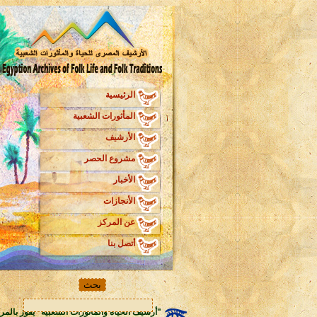
الرئيسية
المأثورات الشعبية
الأرشيف
مشروع الحصر
الأخبار
الأنجازات
عن المركز
أتصل بنا
"أرشيف الحياة والمأثورات الشعبية" يفوز بالمر