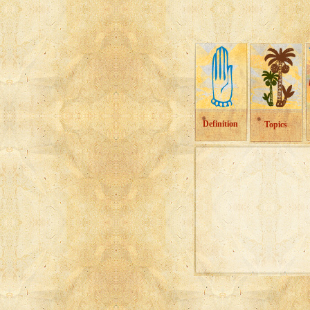
Definition
Topics