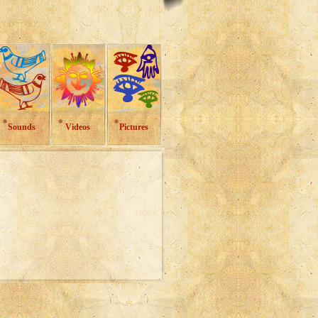
Sounds
Videos
Pictures