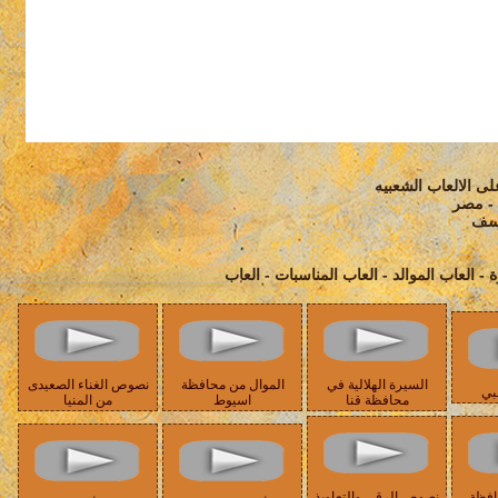
ى الالعاب الشعبيه
ه - مصر
وسف
ة - العاب الموالد - العاب المناسبات - العاب
السيرة الهلالية في
الموال من محافظة
نصوص الغناء الصعيدى
بي
محافظة قنا
اسيوط
من المنيا
افظة
نصوص الرقى والتعاويذ