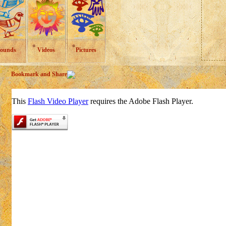
ounds
Videos
Pictures