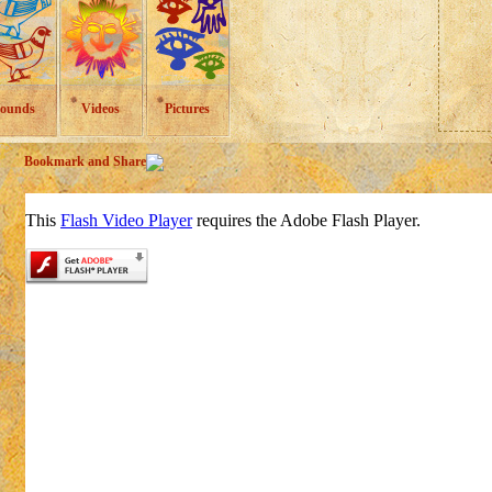
ounds
Videos
Pictures