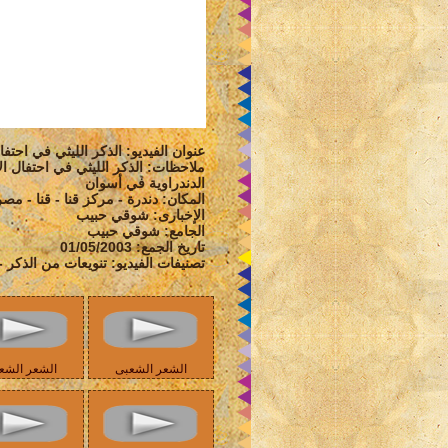
عنوان الفيديو: الذكر الليثي في احتفال
ملاحظات: الذكر الليثي في احتفال الأ
الدندراوية في أسوان
المكان: دندرة - مركز قنا - قنا - مصر
الإخبارى: شوقي حبيب
الجامع: شوقي حبيب
تاريخ الجمع: 01/05/2003
تصنيفات الفيديو: تنويعات من الذكر
الشعر الشعبى
الشعر الشع