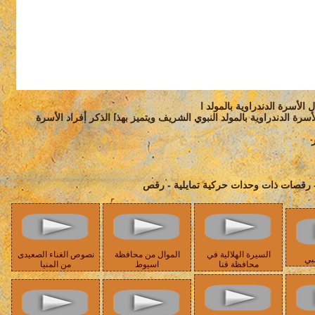
 الأسرة الدندراوية بالمولد ا
سرة الدندراوية بالمولد النبوي الشريف ويتميز بهذا الذكر أفراد الأسرة
 - رقصات ذات وحدات حركية تمايلية - رقص
السيرة الهلالية في
الموال من محافظة
نصوص الغناء الصعيدى
بي
محافظة قنا
اسيوط
من المنيا