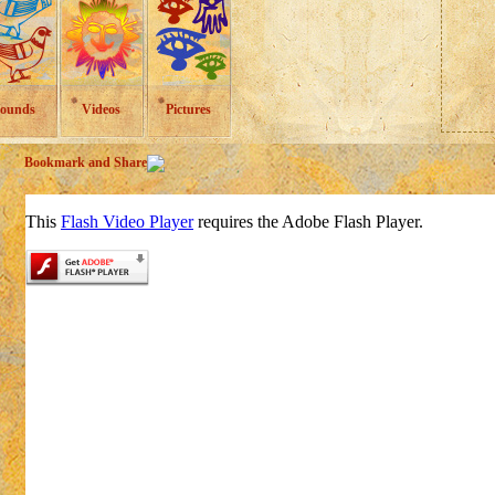
ounds
Videos
Pictures